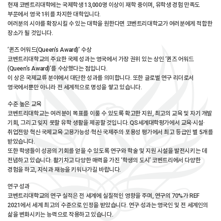
현재 코벤트리대학에는 국제학생 13,000명 이상이 재학 중이며, 유학생 경험 만족도
부문에서 영국 1위를 차지한 대학입니다.
여러분의 시야를 확장시킬 수 있는 대학을 원한다면 코벤트리대학교가 여러분에게 적합한
장소가 될 것입니다.
‘퀸즈 어워드(Queen’s Award)’ 수상
코벤트리대학교의 주요한 국제 성과는 영국에서 가장 권위 있는 상인 ‘퀸즈 어워드
(Queen’s Award)’를 수상했다는 점입니다.
이 상은 국제교류 분야에서 대단한 성과를 의미합니다. 또한 글로벌 연구 리더로서
영국에서뿐만 아니라 전 세계적으로 명성을 쌓고 있습니다.
수준 높은 교육
코벤트리대학교는 여러분이 목표를 이룰 수 있도록 확고한 지원, 최고의 교육 및 자기 개발
기회, 그리고 잊지 못할 유학 생활을 제공할 것입니다. QS세계대학평가에서 교육·시설·
취업전망·혁신·국제교육·고용가능성·혁신·국제주의·포용성 평가에서 최고 등급인 별 5개를
받았습니다.
또한 학생들이 성공의 기회를 얻을 수 있도록 연구와 학술 및 지원 시설을 발전시키는 데
전념하고 있습니다. 활기차고 다양한 매력을 가진 ‘학생의 도시’ 코벤트리에서 다양한
경험을 하고, 지식과 재능을 키워나가길 바랍니다.
연구 성과
코벤트리대학교의 연구 실적은 전 세계에 실질적인 영향을 주며, 연구의 70%가 REF
2021에서 세계 최고의 수준으로 인정을 받았습니다. 연구 성과는 영국인 및 전 세계인의
삶을 변화시키는 능력으로 작용하고 있습니다.