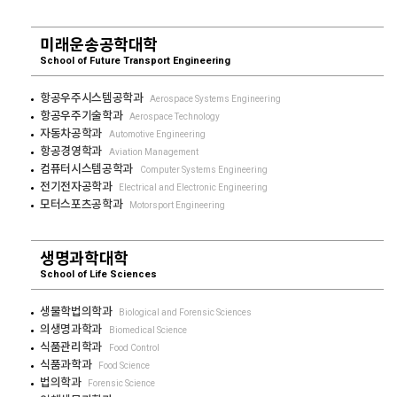
미래운송공학대학
School of Future Transport Engineering
항공우주시스템공학과
Aerospace Systems Engineering
항공우주기술학과
Aerospace Technology
자동차공학과
Automotive Engineering
항공경영학과
Aviation Management
컴퓨터시스템공학과
Computer Systems Engineering
전기전자공학과
Electrical and Electronic Engineering
모터스포츠공학과
Motorsport Engineering
생명과학대학
School of Life Sciences
생물학법의학과
Biological and Forensic Sciences
의생명과학과
Biomedical Science
식품관리학과
Food Control
식품과학과
Food Science
법의학과
Forensic Science