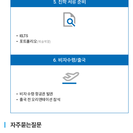
5.
진학 서류 준비
IELTS
포트폴리오
(예술계열)
6.
비자수령/출국
비자 수령·항공권 발권
출국 전 오리엔테이션 참석
자주묻는질문