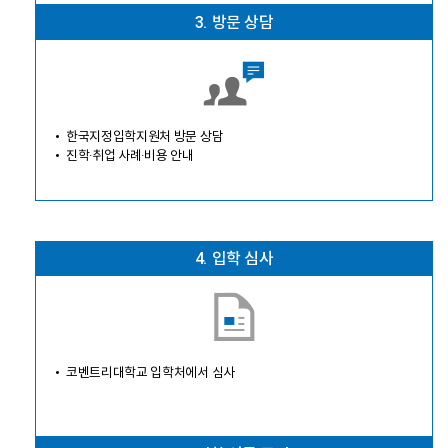
3.
방문 상담
한국지정입학지원처 방문 상담
진학·취업 사례·비용 안내
4.
입학 심사
코벤트리대학교 입학처에서 심사