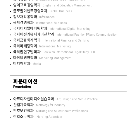
영어교육경영학과
English and Education Management
글로벌이벤트경영학과
Global Business
정보처리공학과
Informatics
국제경영학과
International Business
국제디지털마케팅학과
International Digital Marketing
국제패션커뮤니케이션학과
International Fashion PR and Communication
국제금융회계학과
International Finance and Banking
국제마케팅학과
International Marketing
국제법연구법학과
Law with International Legal Study LLB
마케팅경영학과
Marketing Management
미디어학과
Media
파운데이션
Foundation
아트디자인미디어실습학과
Art, Design and Media Practice
산업계측학과
Metrology for Industry
간호보건학과
Nursing and Allied Health Professions
간호조무학과
Nursing Associate