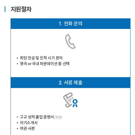
지원절차
1.
전화 문의
희망 전공 및 진학 시기 문의
영국 or 국내 파운데이션 중 선택
2.
서류 제출
고교 성적·졸업 증명서
(영문)
자기소개서
여권 사본