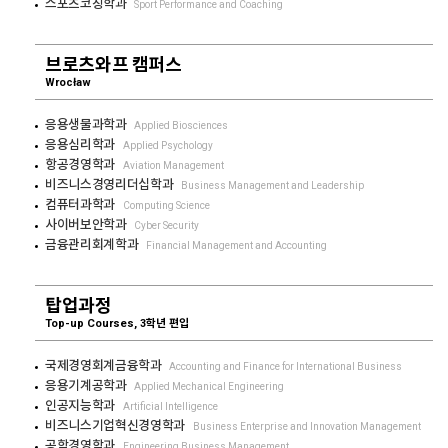
스포츠코칭학과
Sport Performance and Coaching
브로츠와프 캠퍼스
Wrocław
응용생물과학과
Applied Biosciences
응용심리학과
Applied Psychology
항공경영학과
Aviation Management
비즈니스경영리더십학과
Business Management and Leadership
컴퓨터과학과
Computing Science
사이버보안학과
Cyber Security
금융관리회계학과
Financial Management and Accounting
탑업과정
Top-up Courses, 3학년 편입
국제경영회계금융학과
Accounting and Finance for International Business
응용기계공학과
Applied Mechanical Engineering
인공지능학과
Artificial Intelligence
비즈니스기업혁신경영학과
Business Enterprise and Innovation Management
공학경영학과
Engineering Business Management