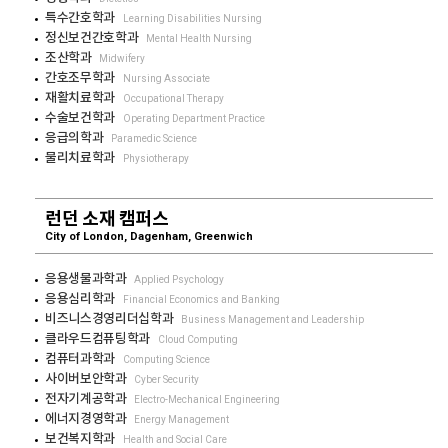
특수간호학과
Learning Disabilities Nursing
정신보건간호학과
Mental Health Nursing
조산학과
Midwifery
간호조무학과
Nursing Associate
재활치료학과
Occupational Therapy
수술보건학과
Operating Department Practice
응급의학과
Paramedic Science
물리치료학과
Physiotherapy
런던 소재 캠퍼스
City of London, Dagenham, Greenwich
응용생물과학과
Applied Psychology
응용심리학과
Financial Economics and Banking
비즈니스경영리더십학과
Business Management and Leadership
클라우드컴퓨팅학과
Cloud Computing
컴퓨터과학과
Computing Science
사이버보안학과
Cyber Security
전자기계공학과
Electro-Mechanical Engineering
에너지경영학과
Energy Management
보건복지학과
Health and Social Care