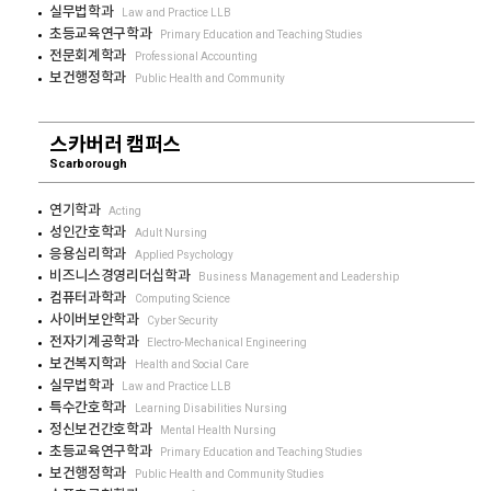
실무법학과
Law and Practice LLB
초등교육연구학과
Primary Education and Teaching Studies
전문회계학과
Professional Accounting
보건행정학과
Public Health and Community
스카버러 캠퍼스
Scarborough
연기학과
Acting
성인간호학과
Adult Nursing
응용심리학과
Applied Psychology
비즈니스경영리더십학과
Business Management and Leadership
컴퓨터과학과
Computing Science
사이버보안학과
Cyber Security
전자기계공학과
Electro-Mechanical Engineering
보건복지학과
Health and Social Care
실무법학과
Law and Practice LLB
특수간호학과
Learning Disabilities Nursing
정신보건간호학과
Mental Health Nursing
초등교육연구학과
Primary Education and Teaching Studies
보건행정학과
Public Health and Community Studies