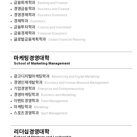
금융회계학과
Banking and Finance
경영금융학과
Business and Finance
경영경제학과
Business Economics
경제학과
Economics
금융투자학과
Finance and Investment
금융경제학과
Financial Economics
글로벌금융계획학과
Global Financial Planning
마케팅경영대학
School of Marketing Management
광고디지털마케팅학과
Advertising and Digital Marketing
경영인재개발학과
Business and Human Resource Management
기업경영학과
Enterprise and Entrepreneurship
경영마케팅학과
Business and Marketing
이벤트경영학과
Event Management
마케팅학과
Marketing
스포츠경영학과
Sport Management
리더십경영대학