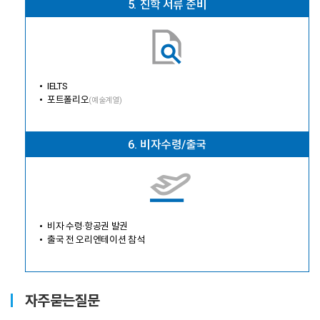
5.
진학 서류 준비
IELTS
포트폴리오
(예술계열)
6.
비자수령/출국
비자 수령·항공권 발권
출국 전 오리엔테이션 참석
자주묻는질문