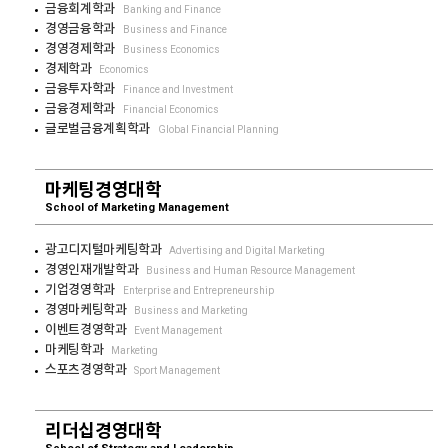
금융회계학과
Banking and Finance
경영금융학과
Business and Finance
경영경제학과
Business Economics
경제학과
Economics
금융투자학과
Finance and Investment
금융경제학과
Financial Economics
글로벌금융계획학과
Global Financial Planning
마케팅경영대학
School of Marketing Management
광고디지털마케팅학과
Advertising and Digital Marketing
경영인재개발학과
Business and Human Resource Management
기업경영학과
Enterprise and Entrepreneurship
경영마케팅학과
Business and Marketing
이벤트경영학과
Event Management
마케팅학과
Marketing
스포츠경영학과
Sport Management
리더십경영대학