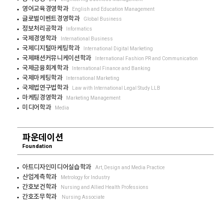
영어교육경영학과
English and Education Management
글로벌이벤트경영학과
Global Business
정보처리공학과
Informatics
국제경영학과
International Business
국제디지털마케팅학과
International Digital Marketing
국제패션커뮤니케이션학과
International Fashion PR and Communication
국제금융회계학과
International Finance and Banking
국제마케팅학과
International Marketing
국제법연구법학과
Law with International Legal Study LLB
마케팅경영학과
Marketing Management
미디어학과
Media
파운데이션
Foundation
아트디자인미디어실습학과
Art, Design and Media Practice
산업계측학과
Metrology for Industry
간호보건학과
Nursing and Allied Health Professions
간호조무학과
Nursing Associate