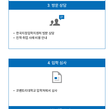
3.
방문 상담
한국지정입학지원처 방문 상담
진학·취업 사례·비용 안내
4.
입학 심사
코벤트리대학교 입학처에서 심사