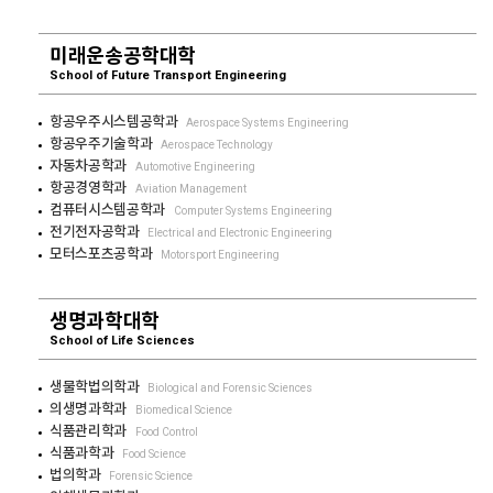
미래운송공학대학
School of Future Transport Engineering
항공우주시스템공학과
Aerospace Systems Engineering
항공우주기술학과
Aerospace Technology
자동차공학과
Automotive Engineering
항공경영학과
Aviation Management
컴퓨터시스템공학과
Computer Systems Engineering
전기전자공학과
Electrical and Electronic Engineering
모터스포츠공학과
Motorsport Engineering
생명과학대학
School of Life Sciences
생물학법의학과
Biological and Forensic Sciences
의생명과학과
Biomedical Science
식품관리학과
Food Control
식품과학과
Food Science
법의학과
Forensic Science