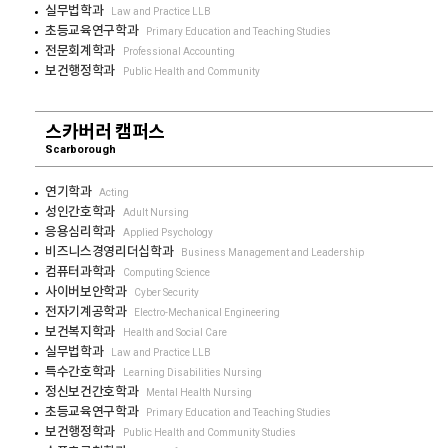
실무법학과
Law and Practice LLB
초등교육연구학과
Primary Education and Teaching Studies
전문회계학과
Professional Accounting
보건행정학과
Public Health and Community
스카버러 캠퍼스
Scarborough
연기학과
Acting
성인간호학과
Adult Nursing
응용심리학과
Applied Psychology
비즈니스경영리더십학과
Business Management and Leadership
컴퓨터과학과
Computing Science
사이버보안학과
Cyber Security
전자기계공학과
Electro-Mechanical Engineering
보건복지학과
Health and Social Care
실무법학과
Law and Practice LLB
특수간호학과
Learning Disabilities Nursing
정신보건간호학과
Mental Health Nursing
초등교육연구학과
Primary Education and Teaching Studies
보건행정학과
Public Health and Community Studies