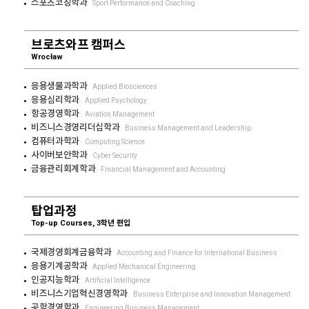
스포츠코칭학과
Sport Performance and Coaching
브로츠와프 캠퍼스
Wrocław
응용생물과학과
Applied Biosciences
응용심리학과
Applied Psychology
항공경영학과
Aviation Management
비즈니스경영리더십학과
Business Management and Leadership
컴퓨터과학과
Computing Science
사이버보안학과
Cyber Security
금융관리회계학과
Financial Management and Accounting
탑업과정
Top-up Courses, 3학년 편입
국제경영회계금융학과
Accounting and Finance for International Business
응용기계공학과
Applied Mechanical Engineering
인공지능학과
Artificial Intelligence
비즈니스기업혁신경영학과
Business Enterprise and Innovation Management
공학경영학과
Engineering Business Management