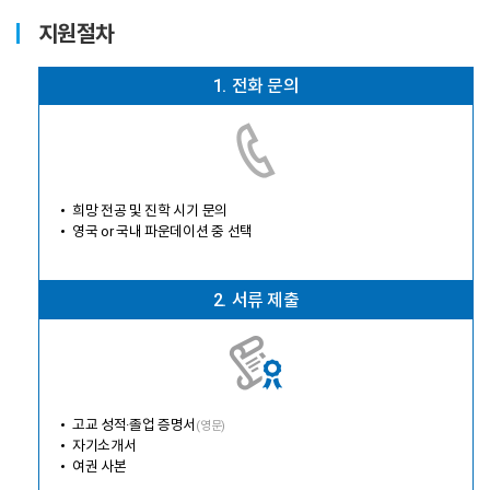
지원절차
1.
전화 문의
희망 전공 및 진학 시기 문의
영국 or 국내 파운데이션 중 선택
2.
서류 제출
고교 성적·졸업 증명서
(영문)
자기소개서
여권 사본