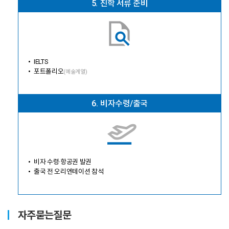
5.
진학 서류 준비
IELTS
포트폴리오
(예술계열)
6.
비자수령/출국
비자 수령·항공권 발권
출국 전 오리엔테이션 참석
자주묻는질문