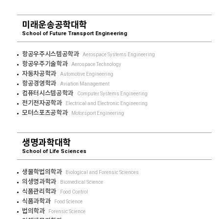
미래운송공학대학
School of Future Transport Engineering
항공우주시스템공학과
Aerospace Systems Engineering
항공우주기술학과
Aerospace Technology
자동차공학과
Automotive Engineering
항공경영학과
Aviation Management
컴퓨터시스템공학과
Computer Systems Engineering
전기전자공학과
Electrical and Electronic Engineering
모터스포츠공학과
Motorsport Engineering
생명과학대학
School of Life Sciences
생물학법의학과
Biological and Forensic Sciences
의생명과학과
Biomedical Science
식품관리학과
Food Control
식품과학과
Food Science
법의학과
Forensic Science