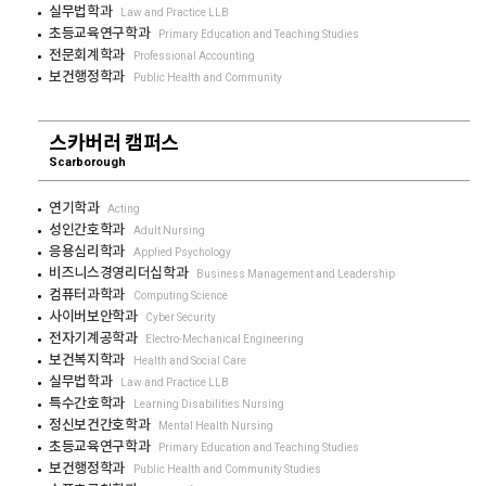
실무법학과
Law and Practice LLB
초등교육연구학과
Primary Education and Teaching Studies
전문회계학과
Professional Accounting
보건행정학과
Public Health and Community
스카버러 캠퍼스
Scarborough
연기학과
Acting
성인간호학과
Adult Nursing
응용심리학과
Applied Psychology
비즈니스경영리더십학과
Business Management and Leadership
컴퓨터과학과
Computing Science
사이버보안학과
Cyber Security
전자기계공학과
Electro-Mechanical Engineering
보건복지학과
Health and Social Care
실무법학과
Law and Practice LLB
특수간호학과
Learning Disabilities Nursing
정신보건간호학과
Mental Health Nursing
초등교육연구학과
Primary Education and Teaching Studies
보건행정학과
Public Health and Community Studies