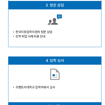
3.
방문 상담
한국지정입학지원처 방문 상담
진학·취업 사례·비용 안내
4.
입학 심사
코벤트리대학교 입학처에서 심사