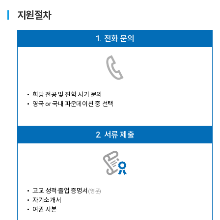
지원절차
1.
전화 문의
희망 전공 및 진학 시기 문의
영국 or 국내 파운데이션 중 선택
2.
서류 제출
고교 성적·졸업 증명서
(영문)
자기소개서
여권 사본