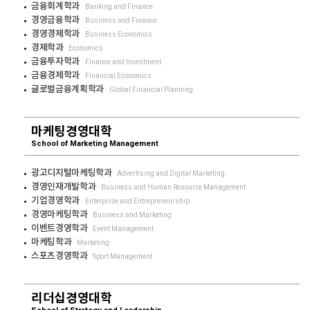
금융회계학과
Banking and Finance
경영금융학과
Business and Finance
경영경제학과
Business Economics
경제학과
Economics
금융투자학과
Finance and Investment
금융경제학과
Financial Economics
글로벌금융계획학과
Global Financial Planning
마케팅경영대학
School of Marketing Management
광고디지털마케팅학과
Advertising and Digital Marketing
경영인재개발학과
Business and Human Resource Management
기업경영학과
Enterprise and Entrepreneurship
경영마케팅학과
Business and Marketing
이벤트경영학과
Event Management
마케팅학과
Marketing
스포츠경영학과
Sport Management
리더십경영대학