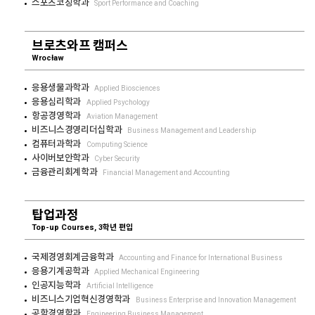
스포츠코칭학과
Sport Performance and Coaching
브로츠와프 캠퍼스
Wrocław
응용생물과학과
Applied Biosciences
응용심리학과
Applied Psychology
항공경영학과
Aviation Management
비즈니스경영리더십학과
Business Management and Leadership
컴퓨터과학과
Computing Science
사이버보안학과
Cyber Security
금융관리회계학과
Financial Management and Accounting
탑업과정
Top-up Courses, 3학년 편입
국제경영회계금융학과
Accounting and Finance for International Business
응용기계공학과
Applied Mechanical Engineering
인공지능학과
Artificial Intelligence
비즈니스기업혁신경영학과
Business Enterprise and Innovation Management
공학경영학과
Engineering Business Management