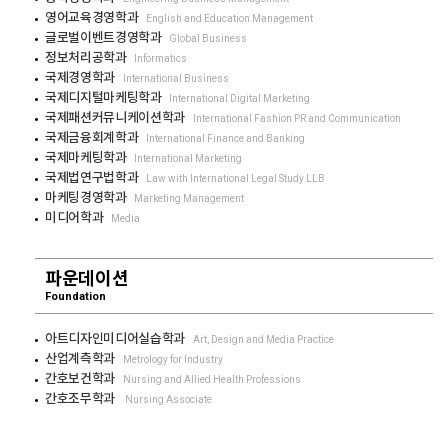
영어교육경영학과
English and Education Management
글로벌이벤트경영학과
Global Business
정보처리공학과
Informatics
국제경영학과
International Business
국제디지털마케팅학과
International Digital Marketing
국제패션커뮤니케이션학과
International Fashion PR and Communication
국제금융회계학과
International Finance and Banking
국제마케팅학과
International Marketing
국제법연구법학과
Law with International Legal Study LLB
마케팅경영학과
Marketing Management
미디어학과
Media
파운데이션
Foundation
아트디자인미디어실습학과
Art, Design and Media Practice
산업계측학과
Metrology for Industry
간호보건학과
Nursing and Allied Health Professions
간호조무학과
Nursing Associate